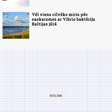
Vēl viens cilvēks miris pēc
saskarsmes ar Vibrio baktēriju
Baltijas jūrā