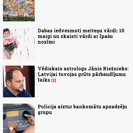
Dabas iedvesmoti meiteņu vārdi: 10
maigi un skaisti vārdi ar īpašu
nozīmi
Vēdiskais astrologs Jānis Riežnieks:
Latvijai tuvojas grūts pārbaudījumu
laiks
2
Policija aiztur bankomātu apzadzēju
grupu