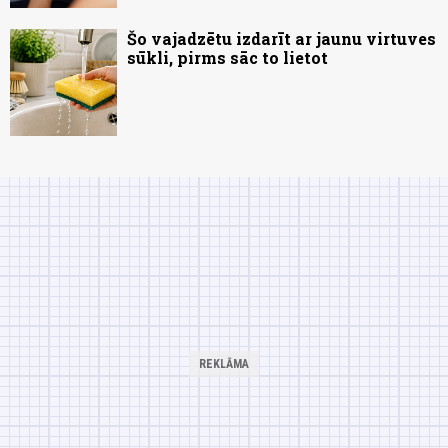
Šo vajadzētu izdarīt ar jaunu virtuves
sūkli, pirms sāc to lietot