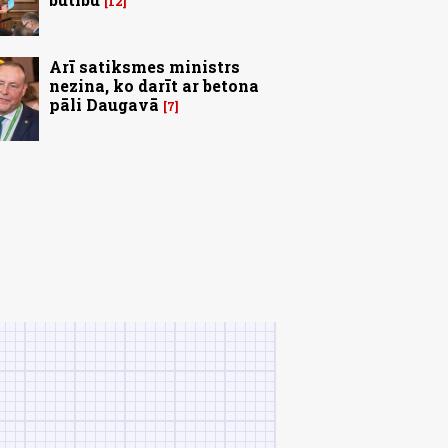
12
Arī satiksmes ministrs
nezina, ko darīt ar betona
pāli Daugavā
7