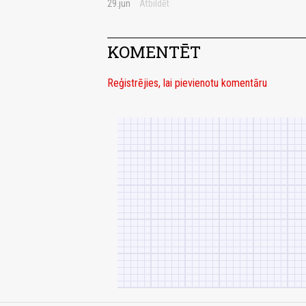
29.jun
Atbildēt
KOMENTĒT
Reģistrējies, lai pievienotu komentāru