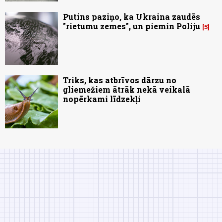
Putins paziņo, ka Ukraina zaudēs
"rietumu zemes", un piemin Poliju
5
Triks, kas atbrīvos dārzu no
gliemežiem ātrāk nekā veikalā
nopērkami līdzekļi