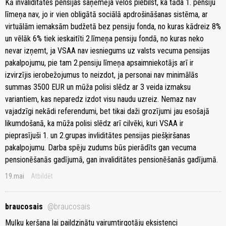
Kā invaliditātes pensijas saņēmēja vēlos piebilst, ka tāda 1. pensiju
līmeņa nav, jo ir vien obligātā sociālā apdrošināšanas sistēma, ar
virtuālām iemaksām budžetā bez pensiju fonda, no kuras kādreiz 8%
un vēlāk 6% tiek ieskaitīti 2.līmeņa pensiju fondā, no kuras neko
nevar izņemt, ja VSAA nav iesniegums uz valsts vecuma pensijas
pakalpojumu, pie tam 2.pensiju līmeņa apsaimniekotājs arī ir
izvirzījis ierobežojumus to neizdot, ja personai nav minimālās
summas 3500 EUR un mūža polisi slēdz ar 3 veida izmaksu
variantiem, kas neparedz izdot visu naudu uzreiz. Nemaz nav
vajadzīgi nekādi referendumi, bet tikai daži grozījumi jau esošajā
likumdošanā, ka mūža polisi slēdz arī cilvēki, kuri VSAA ir
pieprasījuši 1. un 2.grupas invliditātes pensijas piešķiršanas
pakalpojumu. Darba spēju zudums būs pierādīts gan vecuma
pensionēšanās gadījumā, gan invaliditātes pensionēšanās gadījumā.
19.mai
Atbildēt
braucosais
@braucosais
Muļķu ķeršana lai paildzinātu vairumtirgotāju eksistenci