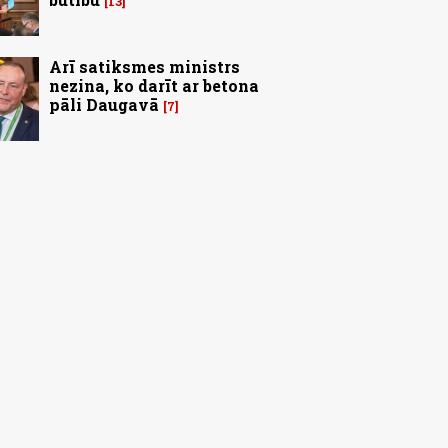
13
Arī satiksmes ministrs
nezina, ko darīt ar betona
pāli Daugavā
7