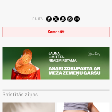
DALIES:
Komentēt
Saistītās ziņas