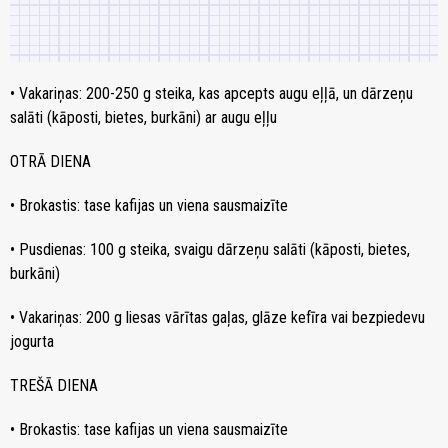
• Vakariņas: 200-250 g steika, kas apcepts augu eļļā, un dārzeņu
salāti (kāposti, bietes, burkāni) ar augu eļļu
OTRĀ DIENA
• Brokastis: tase kafijas un viena sausmaizīte
• Pusdienas: 100 g steika, svaigu dārzeņu salāti (kāposti, bietes,
burkāni)
• Vakariņas: 200 g liesas vārītas gaļas, glāze kefīra vai bezpiedevu
jogurta
TREŠĀ DIENA
• Brokastis: tase kafijas un viena sausmaizīte