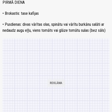
PIRMĀ DIENA
• Brokastis: tase kafijas
• Pusdienas: divas vārītas olas, spinātu vai vārītu burkānu salāti ar
nedaudz augu eļļu, viens tomāts vai glāze tomātu sulas (bez sāls)