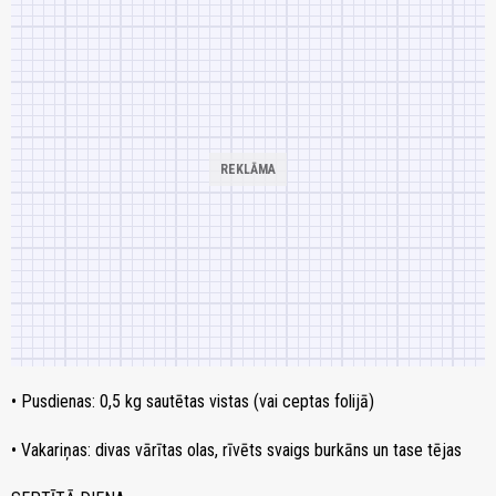
• Pusdienas: 0,5 kg sautētas vistas (vai ceptas folijā)
• Vakariņas: divas vārītas olas, rīvēts svaigs burkāns un tase tējas