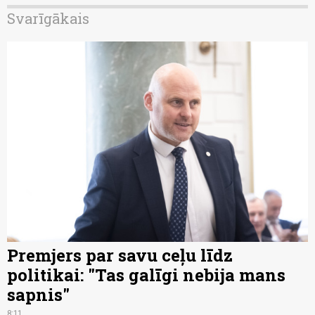
Svarīgākais
Premjers par savu ceļu līdz
politikai: "Tas galīgi nebija mans
sapnis"
8:11