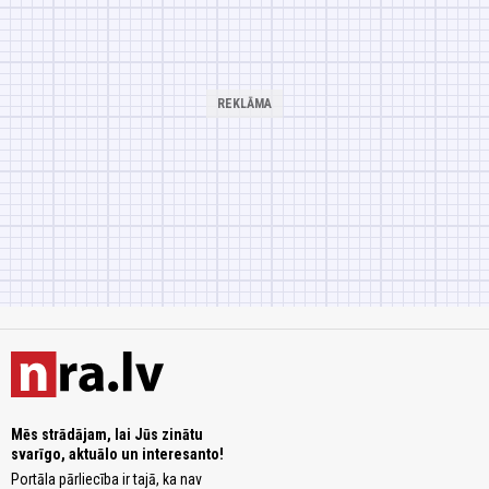
Mēs strādājam, lai Jūs zinātu
svarīgo, aktuālo un interesanto!
Portāla pārliecība ir tajā, ka nav