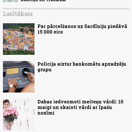
Lasītākais
Par pārcelšanos uz Sardīniju piedāvā
15 000 eiro
Policija aiztur bankomātu apzadzēju
grupu
Dabas iedvesmoti meiteņu vārdi: 10
maigi un skaisti vārdi ar īpašu
nozīmi